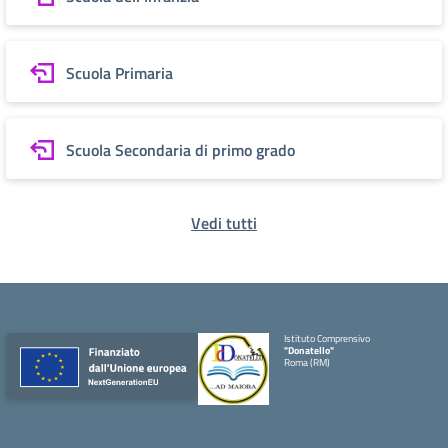
Scuola Primaria
Scuola Secondaria di primo grado
Vedi tutti
Istituto Comprensivo
"Donatello"
Roma (RM)