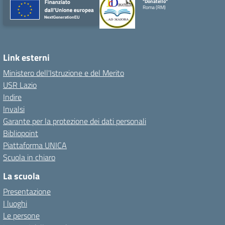
"Donatello"
Roma (RM)
Link esterni
Ministero dell'Istruzione e del Merito
USR Lazio
Indire
Invalsi
Garante per la protezione dei dati personali
Bibliopoint
Piattaforma UNICA
Scuola in chiaro
La scuola
Presentazione
I luoghi
Le persone