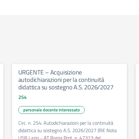
URGENTE – Acquisizione
autodichiarazioni per la continuità
didattica su sostegno A.S. 2026/2027
254
personale docente interessato
Circ. n. 254: Autodichiarazioni per la continuità
didattica su sostegno A.S. 2026/2027 (Rif. Nota
USR Lazio - AT Roma Prot. n. 47323 del