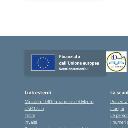
Link esterni
La scuo
Ministero dell'Istruzione e del Merito
Presenta
USR Lazio
I luoghi
Indire
Le perso
Invalsi
I numeri 