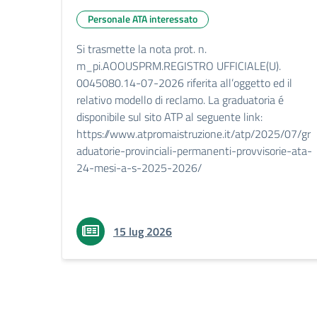
Personale ATA interessato
Si trasmette la nota prot. n.
m_pi.AOOUSPRM.REGISTRO UFFICIALE(U).
0045080.14-07-2026 riferita all’oggetto ed il
relativo modello di reclamo. La graduatoria é
disponibile sul sito ATP al seguente link:
https://www.atpromaistruzione.it/atp/2025/07/gr
aduatorie-provinciali-permanenti-provvisorie-ata-
24-mesi-a-s-2025-2026/
15 lug 2026