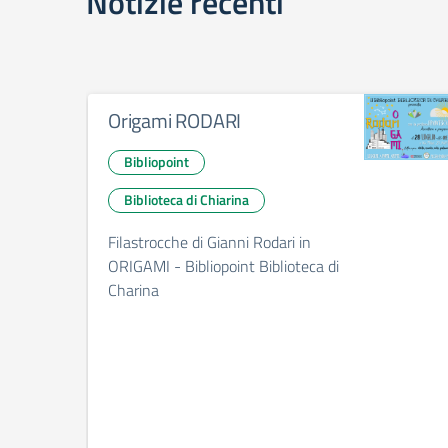
Notizie recenti
Origami RODARI
Bibliopoint
Biblioteca di Chiarina
Filastrocche di Gianni Rodari in
ORIGAMI - Bibliopoint Biblioteca di
Charina