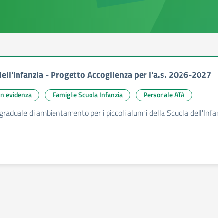
ell'Infanzia - Progetto Accoglienza per l'a.s. 2026-2027
 in evidenza
Famiglie Scuola Infanzia
Personale ATA
graduale di ambientamento per i piccoli alunni della Scuola dell'Infa