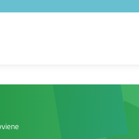
vviene