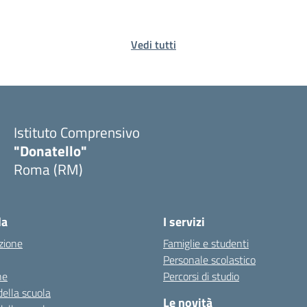
Vedi tutti
Istituto Comprensivo
"Donatello"
Roma (RM)
la
I servizi
zione
Famiglie e studenti
Personale scolastico
ne
Percorsi di studio
della scuola
Le novità