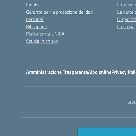
Invalsi
I numeri 
Garante per la protezione dei dati
Le carte 
personali
Organizz
Bibliopoint
La storia
Piattaforma UNICA
Scuola in chiaro
Amministrazione Trasparente
Albo online
Privacy Poli
Tel 