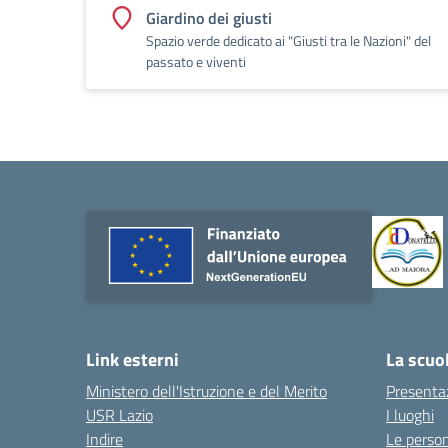
Giardino dei giusti
Spazio verde dedicato ai "Giusti tra le Nazioni" del
passato e viventi
Link esterni
La scuo
Ministero dell'Istruzione e del Merito
Presenta
USR Lazio
I luoghi
Indire
Le perso