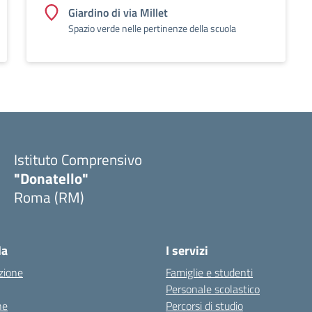
Giardino di via Millet
Spazio verde nelle pertinenze della scuola
Istituto Comprensivo
"Donatello"
Roma (RM)
la
I servizi
zione
Famiglie e studenti
Personale scolastico
ne
Percorsi di studio