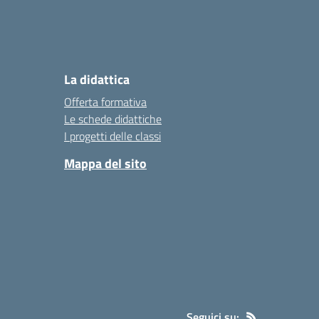
La didattica
Offerta formativa
Le schede didattiche
I progetti delle classi
Mappa del sito
Seguici su: