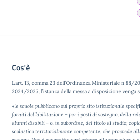
Cos'è
L’art. 13, comma 23 dell’Ordinanza Ministeriale n.88/20
2024/2025, l’istanza della messa a disposizione venga s
«
le scuole pubblicano sul proprio sito istituzionale specif
forniti dell’abilitazione – per i posti di sostegno, della 
alunni disabili – o, in subordine, del titolo di studio; copi
scolastico territorialmente competente, che provvede alla
sezione. Non è consentito partecipare alla procedura a co