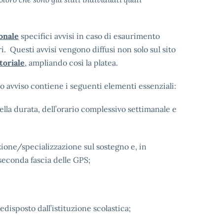
ionale
specifici avvisi in caso di esaurimento
ri. Questi avvisi vengono diffusi non solo sul sito
toriale
, ampliando così la platea.
vo avviso contiene i seguenti elementi essenziali:
ella durata, dell’orario complessivo settimanale e
azione/specializzazione sul sostegno e, in
 seconda fascia delle GPS;
disposto dall’istituzione scolastica;