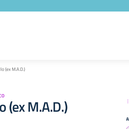
lo (ex M.A.D.)
CO
lo (ex M.A.D.)
A