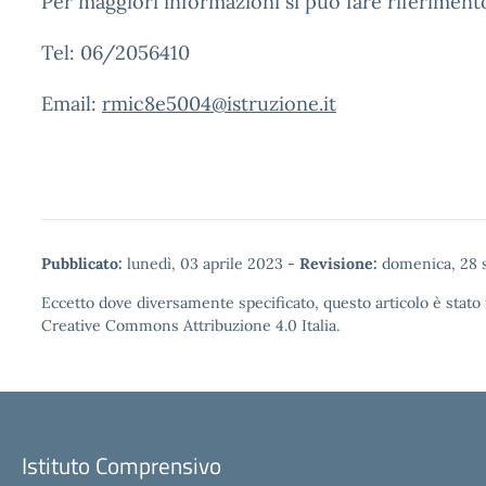
Per maggiori informazioni si può fare riferimento
Tel: 06/2056410
Email:
rmic8e5004@istruzione.it
Pubblicato:
lunedì, 03 aprile 2023
-
Revisione:
domenica, 28 
Eccetto dove diversamente specificato, questo articolo è stato 
Creative Commons Attribuzione 4.0
Italia.
Istituto Comprensivo