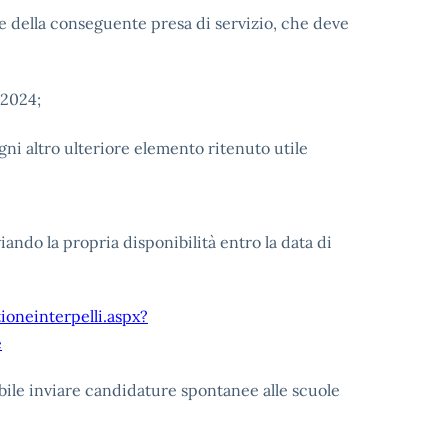
 e della conseguente presa di servizio, che deve
/2024;
gni altro ulteriore elemento ritenuto utile
iando la propria disponibilità entro la data di
ioneinterpelli.aspx?
e
bile inviare candidature spontanee alle scuole