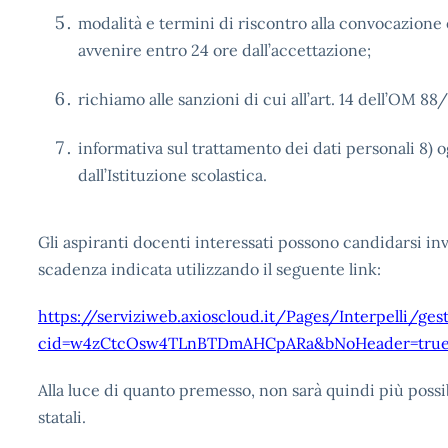
modalità e termini di riscontro alla convocazione
avvenire entro 24 ore dall’accettazione;
richiamo alle sanzioni di cui all’art. 14 dell’OM 88
informativa sul trattamento dei dati personali 8) o
dall’Istituzione scolastica.
Gli aspiranti docenti interessati possono candidarsi inv
scadenza indicata utilizzando il seguente link:
https://serviziweb.axioscloud.it/Pages/Interpelli/gest
cid=w4zCtcOsw4TLnBTDmAHCpARa&bNoHeader=tru
Alla luce di quanto premesso, non sarà quindi più possi
statali.