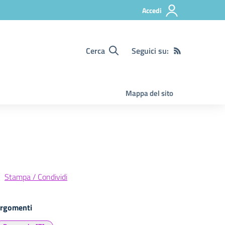
Accedi
Cerca
Seguici su:
Mappa del sito
Stampa / Condividi
rgomenti