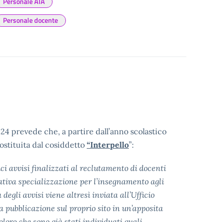
Personale ATA
Personale docente
24 prevede che, a partire dall’anno scolastico
ostituita dal cosiddetto
“Interpello
”:
ici avvisi finalizzati al reclutamento di docenti
relativa specializzazione per l’insegnamento agli
a degli avvisi viene altresì inviata all’Ufficio
 pubblicazione sul proprio sito in un’apposita
loro che sono già stati individuati quali