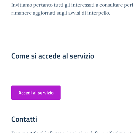
Invitiamo pertanto tutti gli interessati a consultare per
rimanere aggiornati sugli avvisi di interpello.
Come si accede al servizio
Accedi al servizio
Contatti