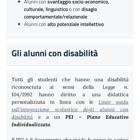
Alunni con
svantaggio socio-economico,
culturale, linguistico
o con
disagio
comportamentale/relazionale
Alunni con
alto potenziale intellettivo
Gli alunni con disabilità
Tutti gli studenti che hanno una disabilità
riconosciuta ai sensi della
Legge n.
104/1992
hanno diritto a una didattica
personalizzata in linea con le
Linee guida
sull’integrazione scolastica degli alunni con
disabilità
e a un
PEI – Piano Educativo
Individualizzato
.
Il PEI è il documento che guida la presa in carico