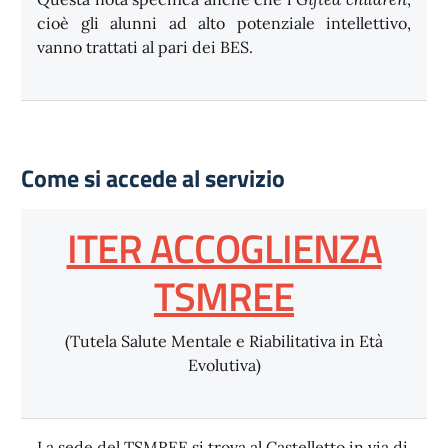
cioè gli alunni ad alto potenziale intellettivo,
vanno trattati al pari dei BES.
Come si accede al servizio
ITER ACCOGLIENZA
TSMREE
(Tutela Salute Mentale e Riabilitativa in Età
Evolutiva)
La sede del TSMREE si trova al Castelletto in via di