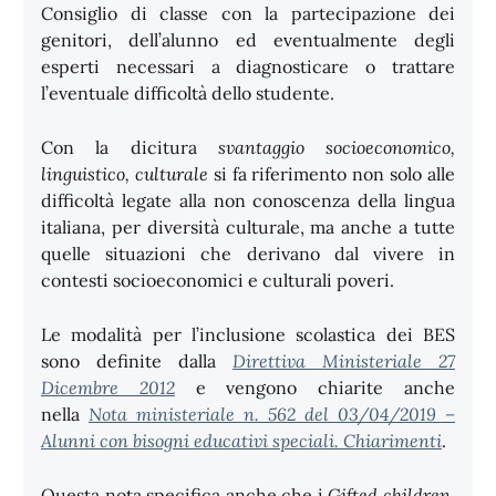
Consiglio di classe con la partecipazione dei
genitori, dell’alunno ed eventualmente degli
esperti necessari a diagnosticare o trattare
l’eventuale difficoltà dello studente.
Con la dicitura
svantaggio socioeconomico,
linguistico, culturale
si fa riferimento non solo alle
difficoltà legate alla non conoscenza della lingua
italiana, per diversità culturale, ma anche a tutte
quelle situazioni che derivano dal vivere in
contesti socioeconomici e culturali poveri.
Le modalità per l’inclusione scolastica dei BES
sono definite dalla
Direttiva Ministeriale 27
Dicembre 2012
e vengono chiarite anche
nella
Nota ministeriale n. 562 del 03/04/2019 –
Alunni con bisogni educativi speciali. Chiarimenti
.
Questa nota specifica anche che i
Gifted children
,