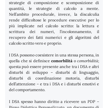
strategie di composizione e scomposizione di
quantità, le strategie di calcolo a mente.
Nell’ambito procedurale, invece, la discalculia
rende difficoltose le procedure esecutive per lo
più implicate nel calcolo scritto: la lettura e
scrittura dei numeri, l’incolonnamento, il
recupero dei fatti numerici e gli algoritmi del
calcolo scritto vero e proprio.
I DSA possono coesistere in una stessa persona, in
quella che si definisce
comorbilità
o
comorbidità
;
questa può essere presente anche tra i DSA e altri
disturbi di sviluppo – disturbi di linguaggio,
disturbi di coordinazione motoria, disturbi
dell’attenzione – e tra i DSA e i disturbi emotivi e
del comportamento.
I DSA spesso hanno diritto a ricevere un
PDP –
Piano Didattico Personalizzato
, un documento di