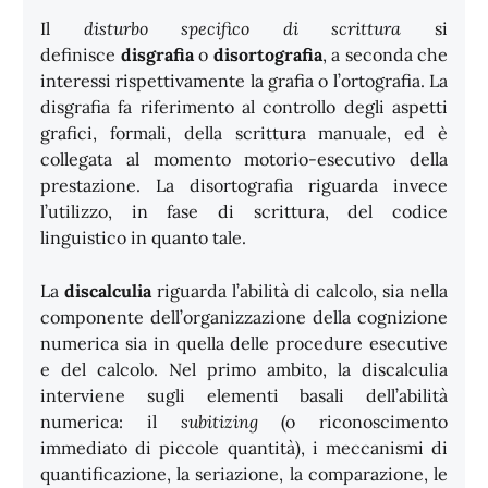
Il
disturbo specifico di scrittura
si
definisce
disgrafia
o
disortografia
, a seconda che
interessi rispettivamente la grafia o l’ortografia. La
disgrafia fa riferimento al controllo degli aspetti
grafici, formali, della scrittura manuale, ed è
collegata al momento motorio-esecutivo della
prestazione. La disortografia riguarda invece
l’utilizzo, in fase di scrittura, del codice
linguistico in quanto tale.
La
discalculia
riguarda l’abilità di calcolo, sia nella
componente dell’organizzazione della cognizione
numerica sia in quella delle procedure esecutive
e del calcolo. Nel primo ambito, la discalculia
interviene sugli elementi basali dell’abilità
numerica: il
subitizing
(o riconoscimento
immediato di piccole quantità), i meccanismi di
quantificazione, la seriazione, la comparazione, le