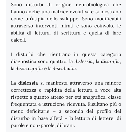
Sono disturbi di origine neurobiologica che
hanno anche una matrice evolutiva e si mostrano
come un’atipia dello sviluppo. Sono modificabili
attraverso interventi mirati e sono coinvolte le
abilità di lettura, di scrittura e quella di fare
calcoli.
I disturbi che rientrano in questa categoria
diagnostica sono quattro: la
dislessia
, la
disgrafia
,
la
disortografia
e la
discalculia
.
La
dislessia
si manifesta attraverso una minore
correttezza e rapidità della lettura a voce alta
rispetto a quanto atteso per età anagrafica, classe
frequentata e istruzione ricevuta. Risultano più o
meno deficitarie – a seconda del profilo del
disturbo in base all’età – la lettura di lettere, di
parole e non-parole, di brani.