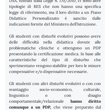
DSA, tutelati dalla
Legge n. 170/2010
, ci sono altre
tipologie di BES che non hanno una specifica
legge di riferimento, ma il loro diritto a un Piano
Didattico Personalizzato è sancito dalle
indicazioni fornite del Ministero dell’Istruzione.
Gli studenti con disturbi evolutivi possono avere
delle difficoltà nella didattica dovute alle
problematiche cliniche e ottengono un PDP
presentando la certificazione medica. In base alle
caratteristiche del tipo di disturbo che
sperimentano vengono stabilite per loro le misure
compensative e/o dispensative necessarie.
Gli studenti con altri disturbi evolutivi o con con
svantaggio socio-economico, culturale,
linguistico o con disagio
comportamentale/relazionale
hanno diritto
comunque a un PDP,
che viene preparato dal