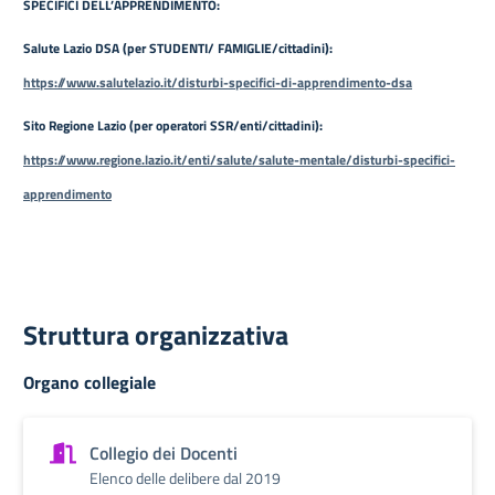
SPECIFICI DELL’APPRENDIMENTO:
Salute Lazio DSA (per STUDENTI/ FAMIGLIE/cittadini):
https://www.salutelazio.it/disturbi-specifici-di-apprendimento-dsa
Sito Regione Lazio (per operatori SSR/enti/cittadini):
https://www.regione.lazio.it/enti/salute/salute-mentale/disturbi-specifici-
apprendimento
Struttura organizzativa
Organo collegiale
Collegio dei Docenti
Elenco delle delibere dal 2019