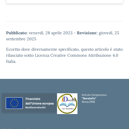
Pubblicato:
venerdì, 28 aprile 2023
-
Revisione:
giovedì, 25
settembre 2025
Eccetto dove diversamente specificato, questo articolo è stato
rilasciato sotto
Licenza Creative Commons Attribuzione 4.0
Italia.
Istituto Comprensivo
"Donatello"
Roma (RM)