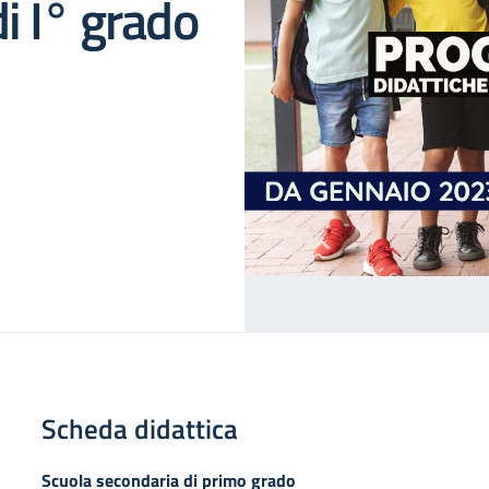
i I° grado
Scheda didattica
Scuola secondaria di primo grado