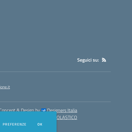
Seguici su:
one.it
Concept & Design by
Designers Italia
eb realizzato con CMS
SCUOLASTICO
DEI COOKIE
PREFERENZE
OK