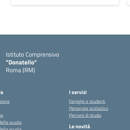
Istituto Comprensivo
"Donatello"
Roma (RM)
la
I servizi
zione
Famiglie e studenti
Personale scolastico
ne
Percorsi di studio
della scuola
Le novità
della scuola