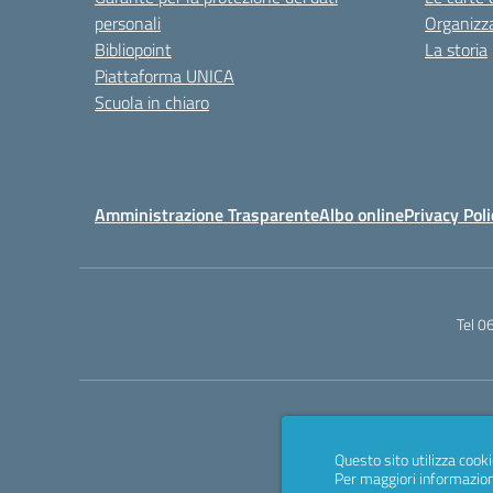
personali
Organizz
Bibliopoint
La storia
Piattaforma UNICA
Scuola in chiaro
Amministrazione Trasparente
Albo online
Privacy Poli
Tel 
Questo sito utilizza cooki
Per maggiori informazion