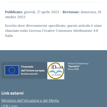
Pubblicato:
giovedì, 27 aprile 2023
-
Revisione:
domenica, 01
ottobre 2023
Eccetto dove diversamente specificato, questo articolo è stato
rilasciato sotto
Licenza Creative Commons Attribuzione 4.0
Italia.
Istituto Comprensivo
"Donatello"
Roma (RM)
Link esterni
Ministero dell'Istruzione e del Merito
USR Lazio