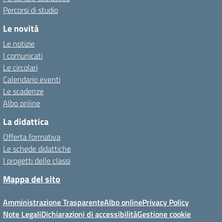
Percorsi di studio
Le novità
Le notizie
I comunicati
Le circolari
Calendario eventi
Le scadenze
Albo online
La didattica
Offerta formativa
Le schede didattiche
I progetti delle classi
Mappa del sito
Amministrazione Trasparente
Albo online
Privacy Policy
Note Legali
Dichiarazioni di accessibilità
Gestione cookie