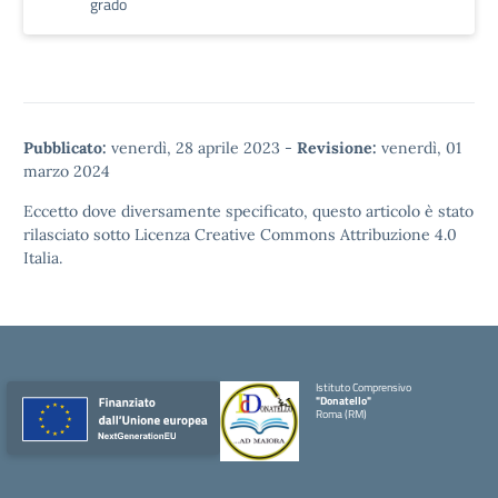
grado
Pubblicato:
venerdì, 28 aprile 2023
-
Revisione:
venerdì, 01
marzo 2024
Eccetto dove diversamente specificato, questo articolo è stato
rilasciato sotto
Licenza Creative Commons Attribuzione 4.0
Italia.
Istituto Comprensivo
"Donatello"
Roma (RM)