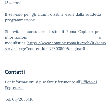
15 utenti".
Il servizio per gli alunni disabile esula dalla suddetta
programmazione.
Si invita a consultare il sito di Roma Capitale per
informazioni e
modulistica:
https://www.comune.roma.it/web/it/sche
servizi.page?contentId=INF803590&pagina=5
Contatti
Per informazioni si può fare riferimento all'
Ufficio di
Segreteria
Tel: 06/2056410