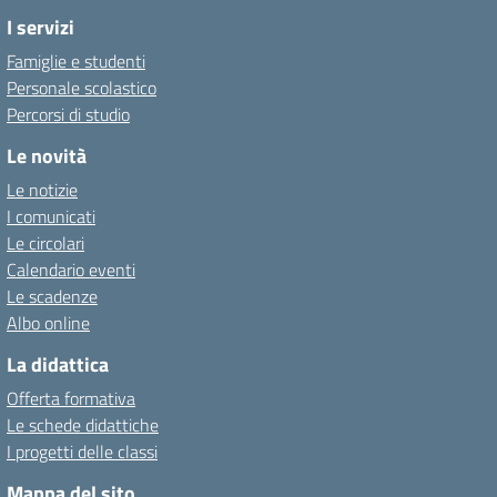
I servizi
Famiglie e studenti
Personale scolastico
Percorsi di studio
Le novità
Le notizie
I comunicati
Le circolari
Calendario eventi
Le scadenze
Albo online
La didattica
Offerta formativa
Le schede didattiche
I progetti delle classi
Mappa del sito