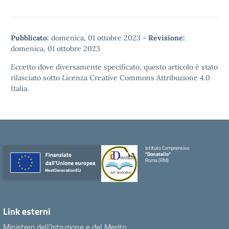
Pubblicato:
domenica, 01 ottobre 2023
-
Revisione:
domenica, 01 ottobre 2023
Eccetto dove diversamente specificato, questo articolo è stato
rilasciato sotto
Licenza Creative Commons Attribuzione 4.0
Italia.
Istituto Comprensivo
"Donatello"
Roma (RM)
Link esterni
Ministero dell'Istruzione e del Merito