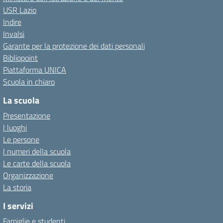
USR Lazio
Indire
Invalsi
Garante per la protezione dei dati personali
Bibliopoint
Piattaforma UNICA
Scuola in chiaro
La scuola
Presentazione
I luoghi
Le persone
I numeri della scuola
Le carte della scuola
Organizzazione
La storia
I servizi
Famiglie e studenti