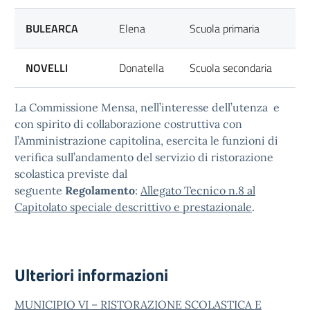
BULEARCA
Elena
Scuola primaria
NOVELLI
Donatella
Scuola secondaria
La Commissione Mensa, nell’interesse dell’utenza e
con spirito di collaborazione costruttiva con
l’Amministrazione capitolina, esercita le funzioni di
verifica sull’andamento del servizio di ristorazione
scolastica previste dal
seguente
Regolamento
:
Allegato Tecnico n.8 al
Capitolato speciale descrittivo e prestazionale
.
Ulteriori informazioni
MUNICIPIO VI – RISTORAZIONE SCOLASTICA E