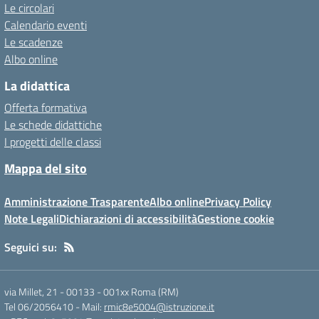
Le circolari
Calendario eventi
Le scadenze
Albo online
La didattica
Offerta formativa
Le schede didattiche
I progetti delle classi
Mappa del sito
Amministrazione Trasparente
Albo online
Privacy Policy
Note Legali
Dichiarazioni di accessibilità
Gestione cookie
Seguici su:
via Millet, 21 - 00133
-
001xx Roma (RM)
Tel 06/2056410
- Mail:
rmic8e5004@istruzione.it