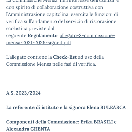
La Commissione Mensa, nell’interesse dell’utenza e
con spirito di collaborazione costruttiva con
l’Amministrazione capitolina, esercita le funzioni di
verifica sull’andamento del servizio di ristorazione
scolastica previste dal
seguente
Regolamento
:
allegato-8-commissione-
mensa-2021-2026-signed.pdf
L’allegato contiene la
Check-list
ad uso della
Commissione Mensa nelle fasi di verifica.
A.S. 2023/2024
La referente di istituto è la signora Elena BULEARCA
Componenti della Commissione: Erika BRASILI e
Alexandra GHENTA