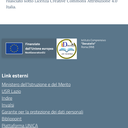
rilasciato sotto
Licenza Creative Commons Attribuzione 4.0
Italia.
Istituto Comprensivo
"Donatello"
Roma (RM)
Link esterni
Ministero dell'Istruzione e del Merito
USR Lazio
Indire
Invalsi
Garante per la protezione dei dati personali
Bibliopoint
Piattaforma UNICA