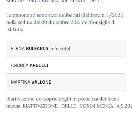
SPECIALI:
PROCEDURA_RICHIESTA_DIETE
I componenti sono stati deliberati (delibera n. 1/2021)
nella seduta del 20 dicembre 2021 del Consiglio di
Istituto:
ELENA
BULEARCA
(referente)
ANDREA
ARBUCCI
MARTINA
VALLONE
Riattivazione dei sopralluoghi in presenza dei locali
mensa:
RIATTIVAZIONE_DELLE_COMM.MENSA_A.S.202