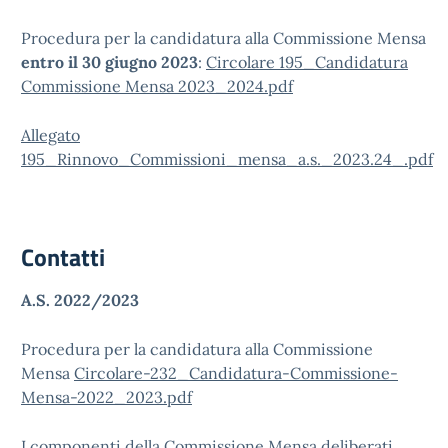
Procedura per la candidatura alla Commissione Mensa
entro il 30 giugno 2023
:
Circolare 195_Candidatura
Commissione Mensa 2023_2024.pdf
Allegato
195_Rinnovo_Commissioni_mensa_a.s._2023.24_.pdf
Contatti
A.S. 2022/2023
Procedura per la candidatura alla Commissione
Mensa
Circolare-232_Candidatura-Commissione-
Mensa-2022_2023.pdf
I componenti della Commissione Mensa deliberati