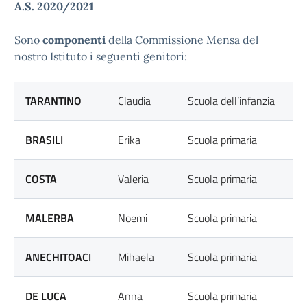
A.S. 2020/2021
Sono
componenti
della Commissione Mensa del
nostro Istituto i seguenti genitori:
TARANTINO
Claudia
Scuola dell’infanzia
BRASILI
Erika
Scuola primaria
COSTA
Valeria
Scuola primaria
MALERBA
Noemi
Scuola primaria
ANECHITOACI
Mihaela
Scuola primaria
DE LUCA
Anna
Scuola primaria