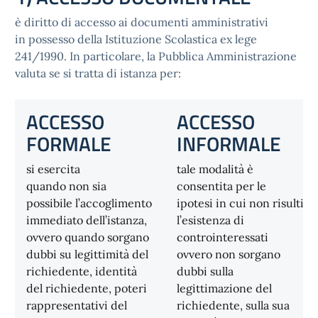
è diritto di accesso ai documenti amministrativi
in possesso della Istituzione Scolastica ex lege
241/1990. In particolare, la Pubblica Amministrazione
valuta se si tratta di istanza per:
ACCESSO
ACCESSO
FORMALE
INFORMALE
si esercita
tale modalità è
quando non sia
consentita per le
possibile l’accoglimento
ipotesi in cui non risulti
immediato dell’istanza,
l’esistenza di
ovvero quando sorgano
controinteressati
dubbi su legittimità del
ovvero non sorgano
richiedente, identità
dubbi sulla
del richiedente, poteri
legittimazione del
rappresentativi del
richiedente, sulla sua