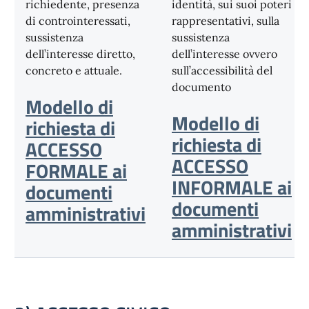
richiedente, presenza
identità, sui suoi poteri
di controinteressati,
rappresentativi, sulla
sussistenza
sussistenza
dell’interesse diretto,
dell’interesse ovvero
concreto e attuale.
sull’accessibilità del
documento
Modello di
Modello di
richiesta di
richiesta di
ACCESSO
ACCESSO
FORMALE ai
INFORMALE ai
documenti
documenti
amministrativi
amministrativi