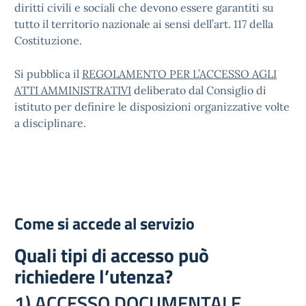
diritti civili e sociali che devono essere garantiti su
tutto il territorio nazionale ai sensi dell’art. 117 della
Costituzione.
Si pubblica il
REGOLAMENTO PER L’ACCESSO AGLI
ATTI AMMINISTRATIVI
deliberato dal Consiglio di
istituto per definire le disposizioni organizzative volte
a disciplinare.
Come si accede al servizio
Quali tipi di accesso può
richiedere l’utenza?
1) ACCESSO DOCUMENTALE