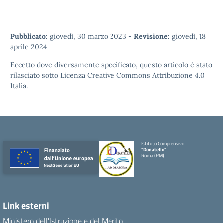
Pubblicato:
giovedì, 30 marzo 2023
-
Revisione:
giovedì, 18
aprile 2024
Eccetto dove diversamente specificato, questo articolo è stato
rilasciato sotto
Licenza Creative Commons Attribuzione 4.0
Italia.
Istituto Comprensivo
"Donatello"
Roma (RM)
Link esterni
Ministero dell'Istruzione e del Merito