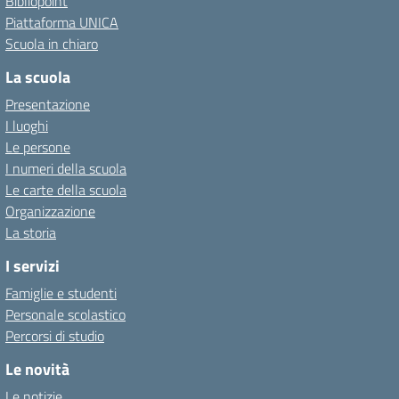
Bibliopoint
Piattaforma UNICA
Scuola in chiaro
La scuola
Presentazione
I luoghi
Le persone
I numeri della scuola
Le carte della scuola
Organizzazione
La storia
I servizi
Famiglie e studenti
Personale scolastico
Percorsi di studio
Le novità
Le notizie