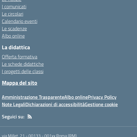
I comunicati
Le circolari
Calendario eventi
Le scadenze
Albo online
La didattica
Offerta formativa
Le schede didattiche
I progetti delle classi
Mappa del sito
Amministrazione Trasparente
Albo online
Privacy Policy
Note Legali
Dichiarazioni di accessibilità
Gestione cookie
Seguici su:
via Millet, 21 - 00133
-
001xx Roma (RM)