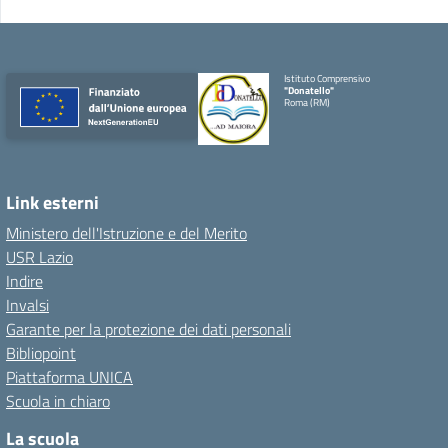
Istituto Comprensivo
"Donatello"
Roma (RM)
Link esterni
Ministero dell'Istruzione e del Merito
USR Lazio
Indire
Invalsi
Garante per la protezione dei dati personali
Bibliopoint
Piattaforma UNICA
Scuola in chiaro
La scuola