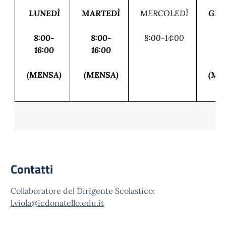
LUNEDÌ
MARTEDÌ
MERCOLEDÌ
GIO
8:00-
8:00-
8:00-14:00
8:
16:00
16:00
16
(MENSA)
(MENSA)
(ME
Contatti
Collaboratore del Dirigente Scolastico:
l.viola@icdonatello.edu.it