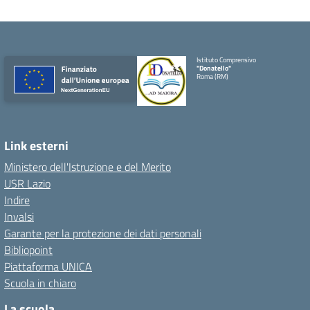
Istituto Comprensivo
"Donatello"
Roma (RM)
Link esterni
Ministero dell'Istruzione e del Merito
USR Lazio
Indire
Invalsi
Garante per la protezione dei dati personali
Bibliopoint
Piattaforma UNICA
Scuola in chiaro
La scuola