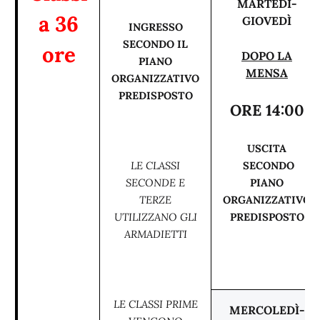
MARTEDÌ-
a 36
GIOVEDÌ
INGRESSO
SECONDO IL
ore
DOPO LA
PIANO
MENSA
ORGANIZZATIVO
PREDISPOSTO
ORE 14:00
USCITA
LE CLASSI
SECONDO
SECONDE E
PIANO
TERZE
ORGANIZZATIVO
UTILIZZANO GLI
PREDISPOSTO
ARMADIETTI
LE CLASSI PRIME
MERCOLEDÌ-