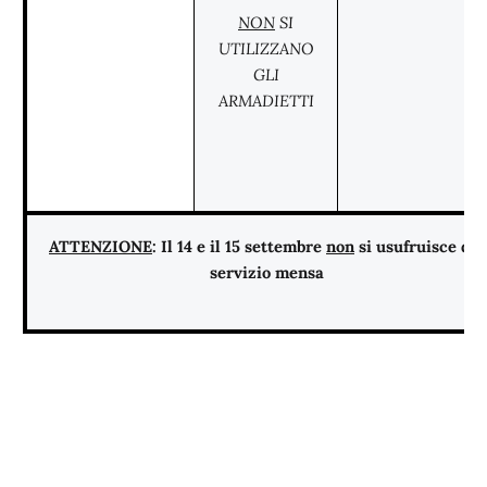
NON
SI
UTILIZZANO
GLI
ARMADIETTI
ATTENZIONE
: Il 14 e il 15 settembre
non
si usufruisce del
servizio mensa