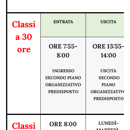
Classi
ENTRATA
USCITA
a 30
ORE 7:55-
ORE 13:55-
ore
8:00
14:00
INGRESSO
USCITA
SECONDO PIANO
SECONDO
ORGANIZZATIVO
PIANO
PREDISPOSTO
ORGANIZZATIVO
PREDISPOSTO
Classi
ORE 8:00
LUNEDÌ-