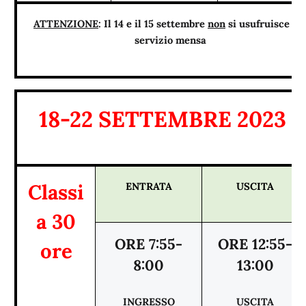
ATTENZIONE
: Il 14 e il 15 settembre
non
si usufruisce de
servizio mensa
18-22 SETTEMBRE 2023
Classi
ENTRATA
USCITA
a 30
ORE 7:55-
ORE 12:55-
ore
8:00
13:00
INGRESSO
USCITA