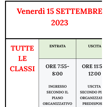
Venerdì 15 SETTEMBRE
2023
TUTTE
ENTRATA
USCITA
LE
ORE 7:55-
ORE 11:55
CLASSI
8:00
12:00
INGRESSO
USCITA
SECONDO IL
SECONDO PIA
PIANO
ORGANIZZATI
ORGANIZZATIVO
PREDISPOST