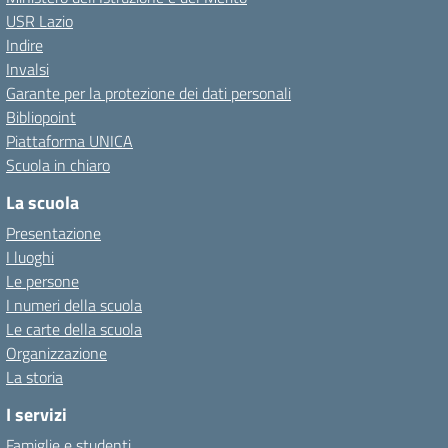
USR Lazio
Indire
Invalsi
Garante per la protezione dei dati personali
Bibliopoint
Piattaforma UNICA
Scuola in chiaro
La scuola
Presentazione
I luoghi
Le persone
I numeri della scuola
Le carte della scuola
Organizzazione
La storia
I servizi
Famiglie e studenti