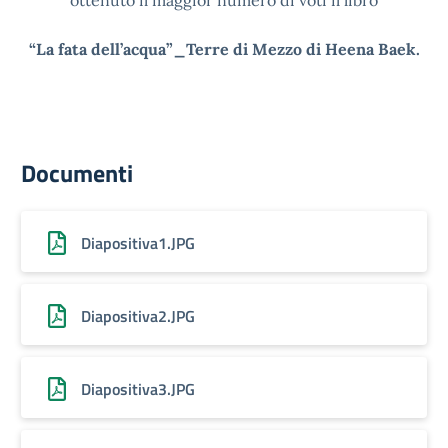
ottenuto il maggior numero di voti il libro
“La fata dell’acqua”_Terre di Mezzo di Heena Baek.
Documenti
Diapositiva1.JPG
Diapositiva2.JPG
Diapositiva3.JPG