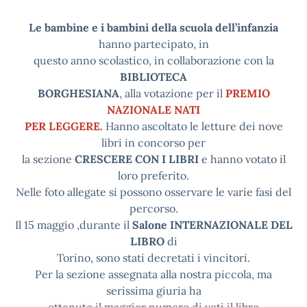
Le bambine e i bambini della scuola dell’infanzia
hanno partecipato, in
questo anno scolastico, in collaborazione con la
BIBLIOTECA
BORGHESIANA
, alla votazione per il
PREMIO
NAZIONALE NATI
PER LEGGERE.
Hanno ascoltato le letture dei nove
libri in concorso per
la sezione
CRESCERE CON I LIBRI
e hanno votato il
loro preferito.
Nelle foto allegate si possono osservare le varie fasi del
percorso.
Il 15 maggio ,durante il
Salone INTERNAZIONALE DEL
LIBRO
di
Torino, sono stati decretati i vincitori.
Per la sezione assegnata alla nostra piccola, ma
serissima giuria ha