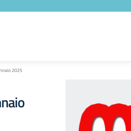
ennaio 2025
nnaio