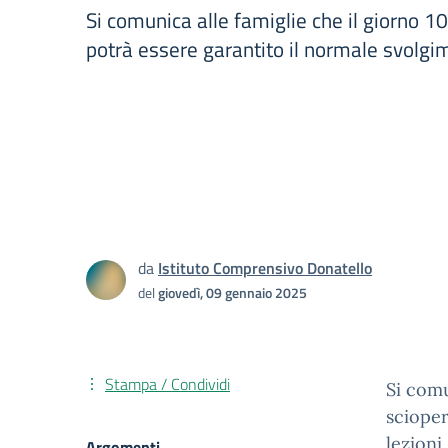
Si comunica alle famiglie che il giorno 1
potrà essere garantito il normale svolgim
da
Istituto Comprensivo Donatello
del
giovedì, 09 gennaio 2025
Stampa / Condividi
Si comu
scioper
lezioni
Argomenti