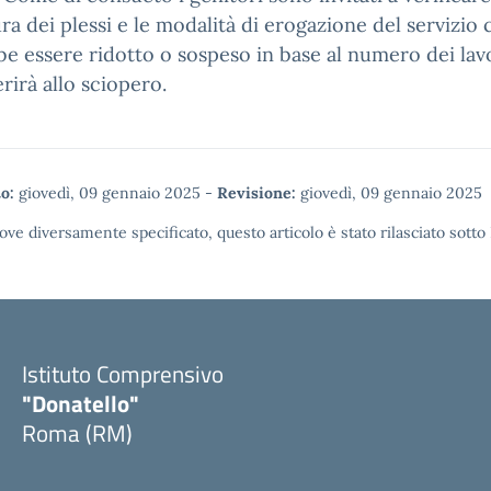
ura dei plessi e le modalità di erogazione del servizio 
e essere ridotto o sospeso in base al numero dei lav
rirà allo sciopero.
o:
giovedì, 09 gennaio 2025
-
Revisione:
giovedì, 09 gennaio 2025
ove diversamente specificato, questo articolo è stato rilasciato sotto
Istituto Comprensivo
"Donatello"
Roma (RM)