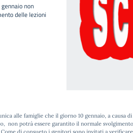
0 gennaio non
ento delle lezioni
nica alle famiglie che il giorno 10 gennaio, a causa d
o, non potrà essere garantito il normale svolgimento
. Come di consueto i genitori sono invitati a verificare