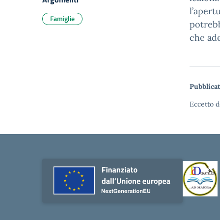
l’apert
Famiglie
potrebb
che ade
Pubblicat
Eccetto d