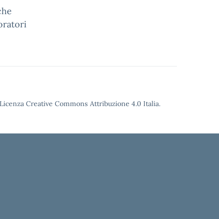
che
oratori
Licenza Creative Commons Attribuzione 4.0
Italia.