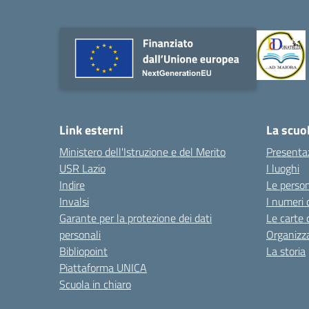
Link esterni
La scuo
Ministero dell'Istruzione e del Merito
Presenta
USR Lazio
I luoghi
Indire
Le perso
Invalsi
I numeri 
Garante per la protezione dei dati
Le carte 
personali
Organizz
Bibliopoint
La storia
Piattaforma UNICA
Scuola in chiaro