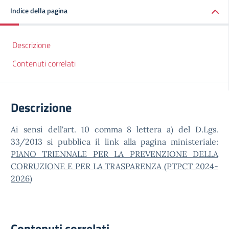
Indice della pagina
Descrizione
Contenuti correlati
Descrizione
Ai sensi dell'art. 10 comma 8 lettera a) del D.Lgs.
33/2013 si pubblica il link alla pagina ministeriale:
PIANO TRIENNALE PER LA PREVENZIONE DELLA
CORRUZIONE E PER LA TRASPARENZA (PTPCT 2024-
2026)
Contenuti correlati