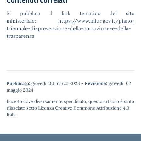
Si pubblica il link tematico del sito
ministeriale:
https://www.miur.gov.it/piano-
triennale-di-prevenzione-della-corruzione-e-della-
trasparenza
Pubblicato:
giovedì, 30 marzo 2023
-
Revisione:
giovedì, 02
maggio 2024
Eccetto dove diversamente specificato, questo articolo è stato
rilasciato sotto
Licenza Creative Commons Attribuzione 4.0
Italia.