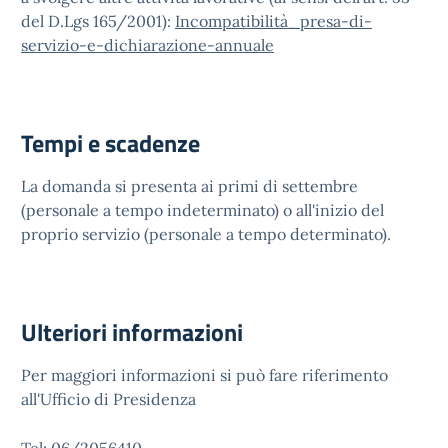
del D.Lgs 165/2001):
Incompatibilità_presa-di-
servizio-e-dichiarazione-annuale
Tempi e scadenze
La domanda si presenta ai primi di settembre
(personale a tempo indeterminato) o all'inizio del
proprio servizio (personale a tempo determinato).
Ulteriori informazioni
Per maggiori informazioni si può fare riferimento
all'Ufficio di Presidenza