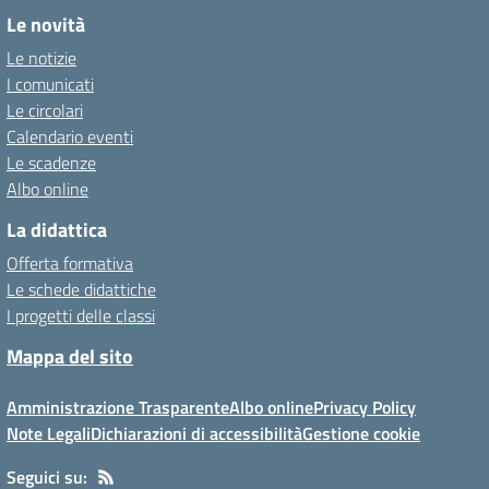
Le novità
Le notizie
I comunicati
Le circolari
Calendario eventi
Le scadenze
Albo online
La didattica
Offerta formativa
Le schede didattiche
I progetti delle classi
Mappa del sito
Amministrazione Trasparente
Albo online
Privacy Policy
Note Legali
Dichiarazioni di accessibilità
Gestione cookie
Seguici su: