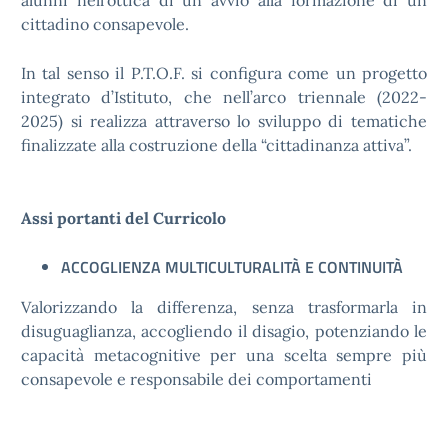
alunni nell’ottica di un avvio alla formazione di un
cittadino consapevole.
In tal senso il P.T.O.F. si configura come un progetto
integrato d’Istituto, che nell’arco triennale (2022-
2025) si realizza attraverso lo sviluppo di tematiche
finalizzate alla costruzione della “cittadinanza attiva”.
Assi portanti del Curricolo
ACCOGLIENZA MULTICULTURALITÀ E CONTINUITÀ
Valorizzando la differenza, senza trasformarla in
disuguaglianza, accogliendo il disagio, potenziando le
capacità metacognitive per una scelta sempre più
consapevole e responsabile dei comportamenti