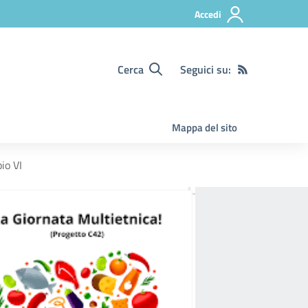
Accedi
Cerca
Seguici su:
Mappa del sito
io VI