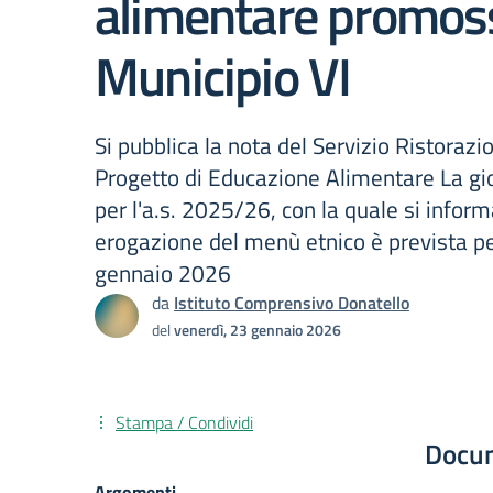
alimentare promos
Municipio VI
Si pubblica la nota del Servizio Ristorazi
Progetto di Educazione Alimentare La gi
per l'a.s. 2025/26, con la quale si infor
erogazione del menù etnico è prevista pe
gennaio 2026
da
Istituto Comprensivo Donatello
del
venerdì, 23 gennaio 2026
Stampa / Condividi
Docu
Argomenti