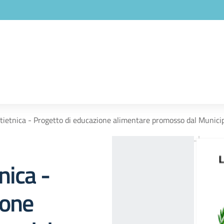
tietnica - Progetto di educazione alimentare promosso dal Municip
nica -
ione