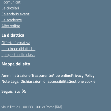
I comunicati
Le circolari
Calendario eventi
Le scadenze
Albo online
La didattica
Offerta formativa
Le schede didattiche
I progetti delle classi
Mappa del sito
Amministrazione Trasparente
Albo online
Privacy Policy
Note Legali
Dichiarazioni di accessibilità
Gestione cookie
Seguici su:
via Millet, 21 - 00133
-
001xx Roma (RM)