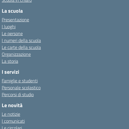
Scuola in chiaro
La scuola
Presentazione
I luoghi
Le persone
I numeri della scuola
Le carte della scuola
Organizzazione
La storia
I servizi
Famiglie e studenti
Personale scolastico
Percorsi di studio
Le novità
Le notizie
I comunicati
Le circolari