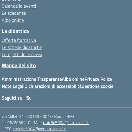
Calendario eventi
Le scadenze
Albo online
La didattica
Offerta formativa
Le schede didattiche
I progetti delle classi
Mappa del sito
Amministrazione Trasparente
Albo online
Privacy Policy
Note Legali
Dichiarazioni di accessibilità
Gestione cookie
Seguici su:
via Millet, 21 - 00133
-
001xx Roma (RM)
Tel 06/2056410
- Mail:
rmic8e5004@istruzione.it
- PEC:
rmic8e5004@pec.istruzione.it