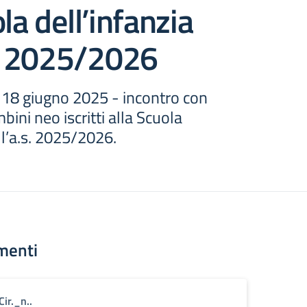
la dell’infanzia
s. 2025/2026
: 18 giugno 2025 - incontro con
mbini neo iscritti alla Scuola
 l’a.s. 2025/2026.
menti
Cir._n..