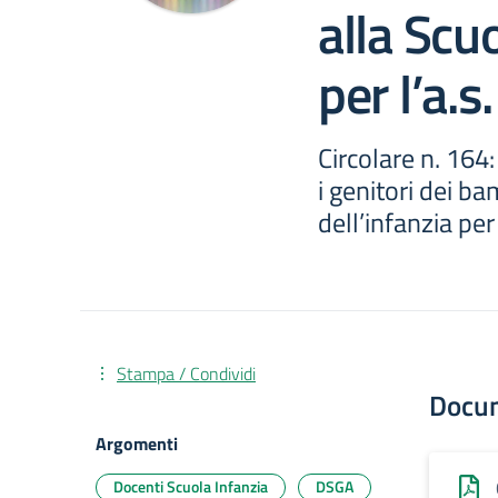
alla Scuo
per l’a.
Circolare n. 164
i genitori dei ba
dell’infanzia per
Stampa / Condividi
Docu
Argomenti
Docenti Scuola Infanzia
DSGA