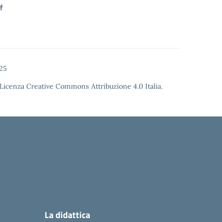
f
25
Licenza Creative Commons Attribuzione 4.0
Italia.
La didattica