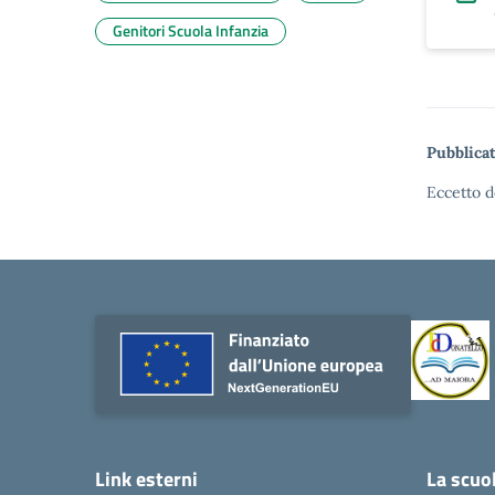
Genitori Scuola Infanzia
Pubblicat
Eccetto d
Link esterni
La scuo