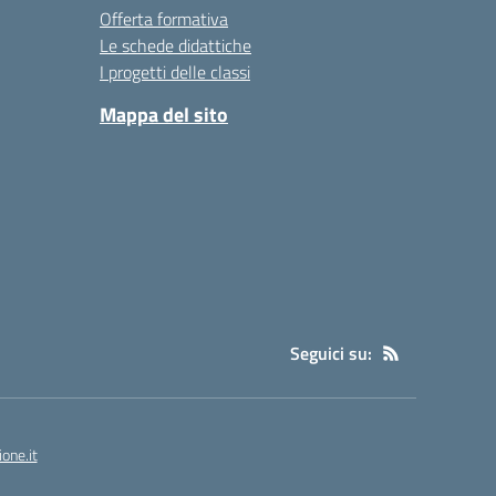
Offerta formativa
Le schede didattiche
I progetti delle classi
Mappa del sito
Seguici su:
one.it