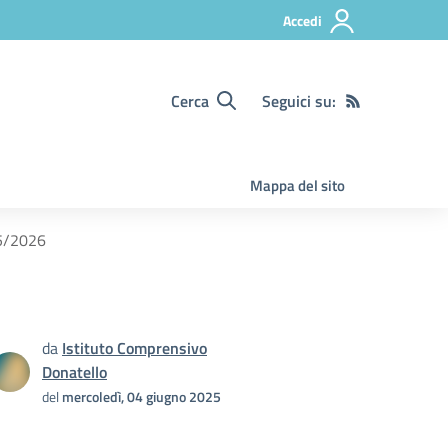
Accedi
Cerca
Seguici su:
Mappa del sito
025/2026
da
Istituto Comprensivo
Donatello
del
mercoledì, 04 giugno 2025