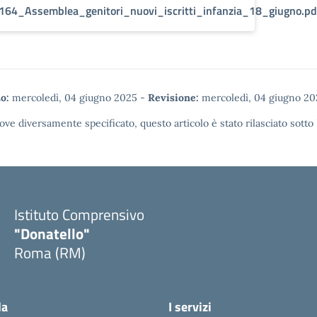
164_Assemblea_genitori_nuovi_iscritti_infanzia_18_giugno.pd
o:
mercoledì, 04 giugno 2025
-
Revisione:
mercoledì, 04 giugno 20
ove diversamente specificato, questo articolo è stato rilasciato sotto
Istituto Comprensivo
"Donatello"
Roma (RM)
la
I servizi