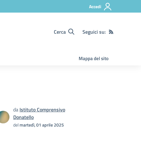
Accedi
Cerca
Seguici su:
Mappa del sito
da
Istituto Comprensivo
Donatello
del
martedì, 01 aprile 2025