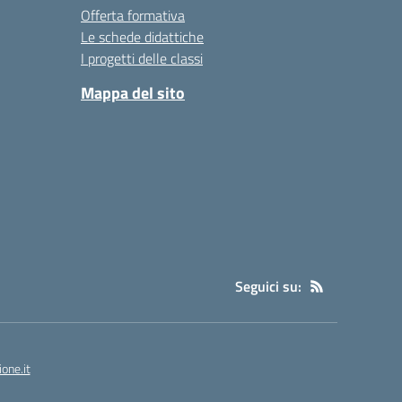
Offerta formativa
Le schede didattiche
I progetti delle classi
Mappa del sito
Seguici su:
one.it