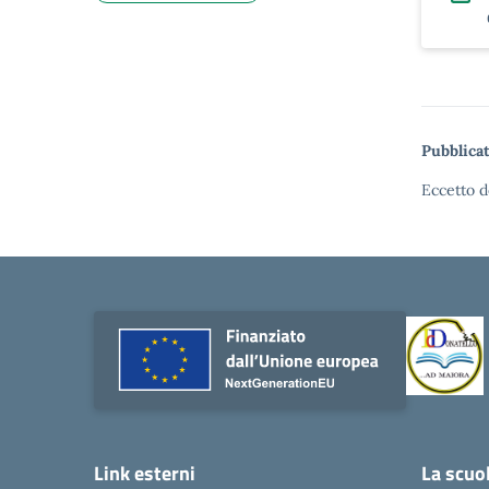
Pubblicat
Eccetto d
Link esterni
La scuo