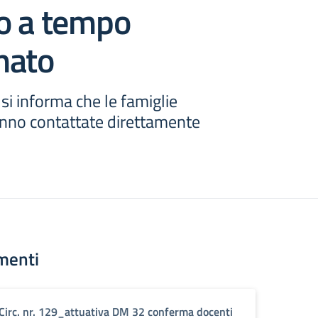
o a tempo
nato
 si informa che le famiglie
anno contattate direttamente
menti
Circ. nr. 129_attuativa DM 32 conferma docenti