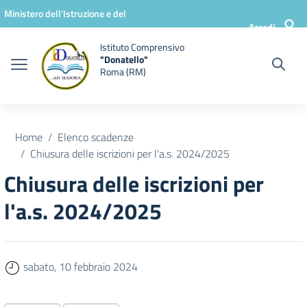
Vai ai contenuti
Vai al menu di navigazione
Vai al footer
Ministero dell'Istruzione e del
Accedi
Merito
Istituto Comprensivo
"Donatello"
Roma (RM)
Home
Elenco scadenze
Chiusura delle iscrizioni per l'a.s. 2024/2025
Chiusura delle iscrizioni per
l'a.s. 2024/2025
sabato, 10 febbraio 2024