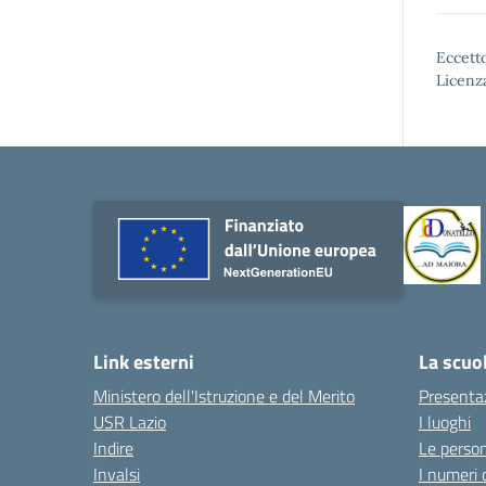
Eccetto
Licenz
Link esterni
La scuo
Ministero dell'Istruzione e del Merito
Presenta
USR Lazio
I luoghi
Indire
Le perso
Invalsi
I numeri 