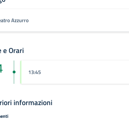
eatro Azzurro
 e Orari
4
13:45
riori informazioni
enti