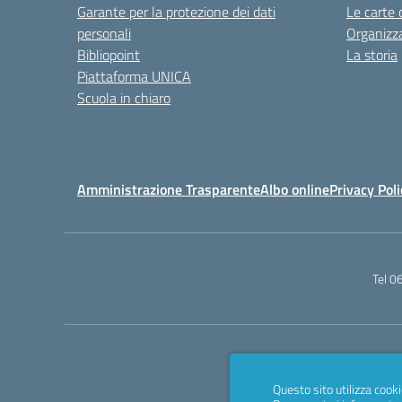
Garante per la protezione dei dati
Le carte 
personali
Organizz
Bibliopoint
La storia
Piattaforma UNICA
Scuola in chiaro
Amministrazione Trasparente
Albo online
Privacy Poli
Tel 
Questo sito utilizza cooki