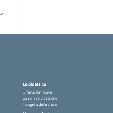
to
La didattica
Offerta formativa
Le schede didattiche
I progetti delle classi