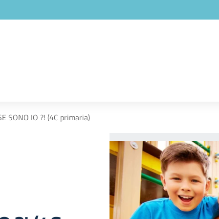
SE SONO IO ?! (4C primaria)