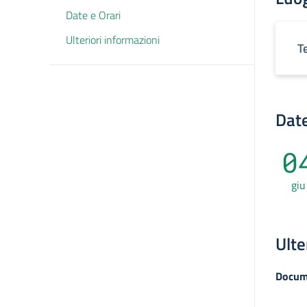
Date e Orari
Ulteriori informazioni
T
Date
0
giu
Ulte
Docum