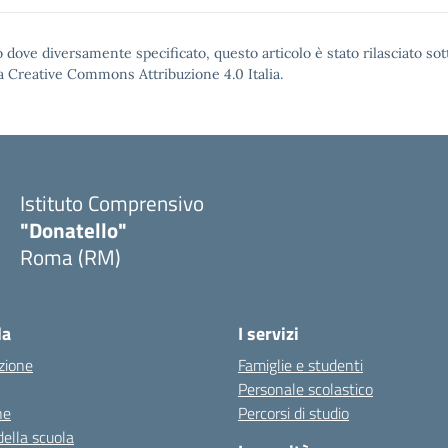
 dove diversamente specificato, questo articolo è stato rilasciato sot
a Creative Commons Attribuzione 4.0
Italia.
Istituto Comprensivo
"Donatello"
Roma (RM)
la
I servizi
zione
Famiglie e studenti
Personale scolastico
ne
Percorsi di studio
della scuola