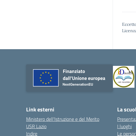
Eccetto
Licenz
Link esterni
La scuo
Ministero dell'Istruzione e del Merito
Presenta
USR Lazio
I luoghi
Indire
Le perso