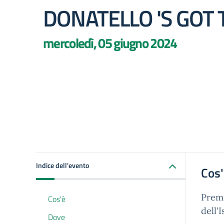
DONATELLO 'S GOT 
mercoledì, 05 giugno 2024
Indice dell'evento
Cos
Premi
Cos'è
dell'
Dove