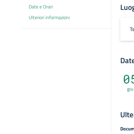
Luo
Date e Orari
Ulteriori informazioni
T
Date
0
giu
Ulte
Docum