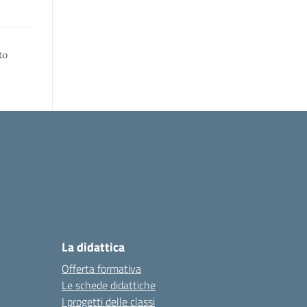
to
La didattica
Offerta formativa
Le schede didattiche
I progetti delle classi