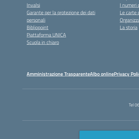
Invalsi
I numeri 
Garante per la protezione dei dati
Le carte 
personali
Organizz
Bibliopoint
La storia
Piattaforma UNICA
Scuola in chiaro
Amministrazione Trasparente
Albo online
Privacy Poli
Tel 