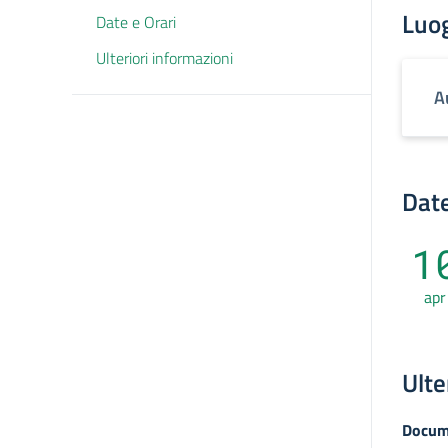
Luo
Date e Orari
Ulteriori informazioni
A
Date
1
apr
Ulte
Docum