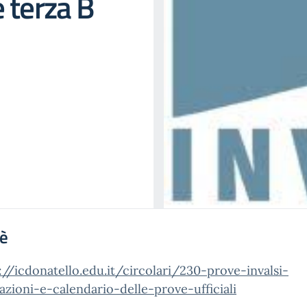
 terza B
'è
://icdonatello.edu.it/circolari/230-prove-invalsi-
azioni-e-calendario-delle-prove-ufficiali