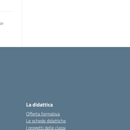
to
La didattica
Offerta formativa
Le schede didattiche
I progetti delle classi