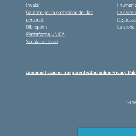
Invalsi
I numeri 
Garante per la protezione dei dati
Le carte 
personali
Organizz
Bibliopoint
La storia
Piattaforma UNICA
Scuola in chiaro
Amministrazione Trasparente
Albo online
Privacy Poli
Tel 