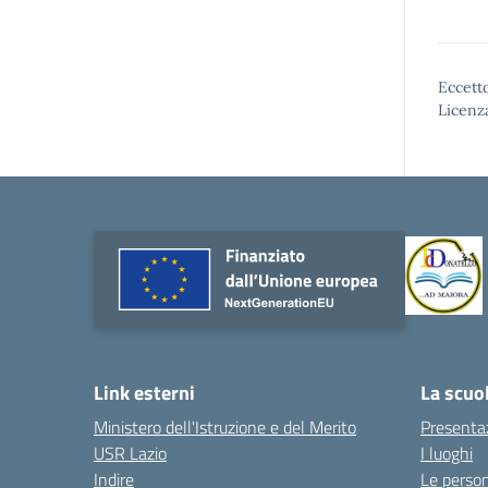
Eccetto
Licenz
Link esterni
La scuo
Ministero dell'Istruzione e del Merito
Presenta
USR Lazio
I luoghi
Indire
Le perso