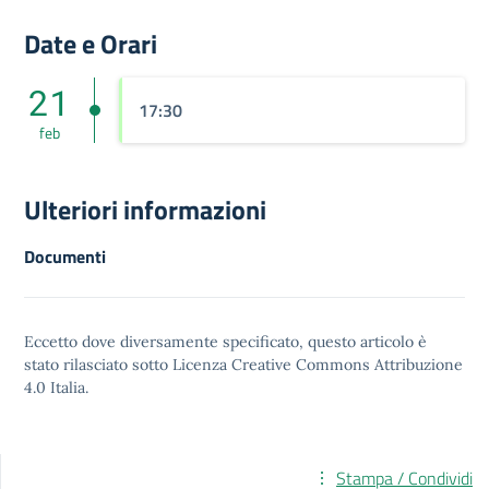
Date e Orari
21
17:30
feb
Ulteriori informazioni
Documenti
Eccetto dove diversamente specificato, questo articolo è
stato rilasciato sotto
Licenza Creative Commons Attribuzione
4.0
Italia.
Stampa / Condividi