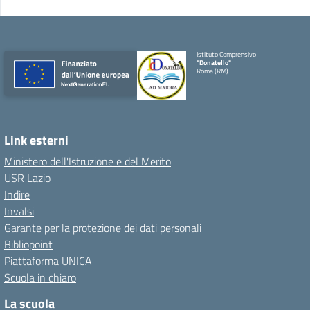
Istituto Comprensivo
"Donatello"
Roma (RM)
Link esterni
Ministero dell'Istruzione e del Merito
USR Lazio
Indire
Invalsi
Garante per la protezione dei dati personali
Bibliopoint
Piattaforma UNICA
Scuola in chiaro
La scuola