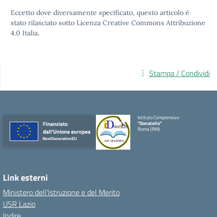
Eccetto dove diversamente specificato, questo articolo è
stato rilasciato sotto
Licenza Creative Commons Attribuzione
4.0
Italia.
Stampa / Condividi
Istituto Comprensivo
"Donatello"
Roma (RM)
Link esterni
Ministero dell'Istruzione e del Merito
USR Lazio
Indire