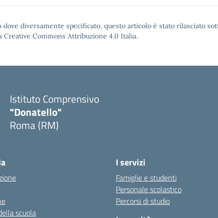
 dove diversamente specificato, questo articolo è stato rilasciato sot
a Creative Commons Attribuzione 4.0
Italia.
Istituto Comprensivo
"Donatello"
Roma (RM)
la
I servizi
zione
Famiglie e studenti
Personale scolastico
ne
Percorsi di studio
della scuola