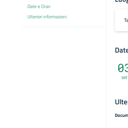
Date e Orari
Ulteriori informazioni
T
Date
0
set
Ulte
Docum