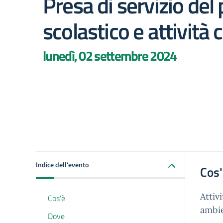
Presa di servizio del
scolastico e attività c
lunedì, 02 settembre 2024
Indice dell'evento
Cos
Attiv
Cos'è
ambi
Dove