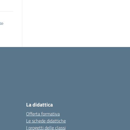
to
La didattica
Offerta formativa
Le schede didattiche
I progetti delle classi