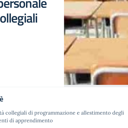
 personale
ollegiali
'è
ità collegiali di programmazione e allestimento degli
enti di apprendimento