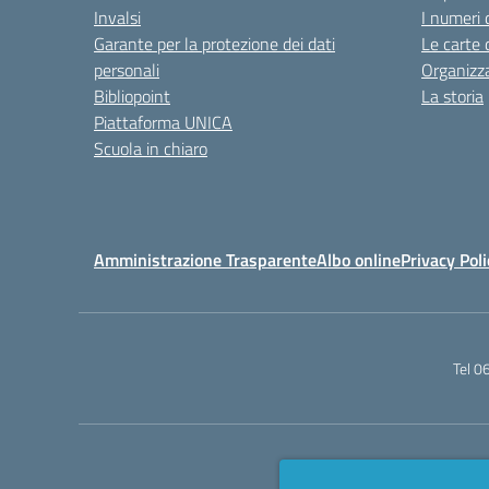
Invalsi
I numeri 
Garante per la protezione dei dati
Le carte 
personali
Organizz
Bibliopoint
La storia
Piattaforma UNICA
Scuola in chiaro
Amministrazione Trasparente
Albo online
Privacy Poli
Tel 