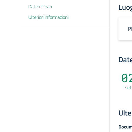
Luo
Date e Orari
Ulteriori informazioni
P
Date
0
set
Ulte
Docum