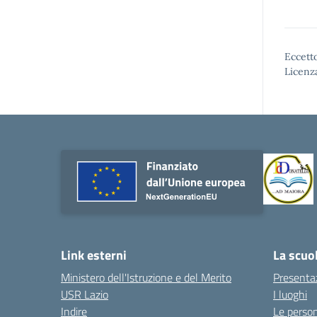
Eccetto
Licenz
Link esterni
La scuo
Ministero dell'Istruzione e del Merito
Presenta
USR Lazio
I luoghi
Indire
Le perso