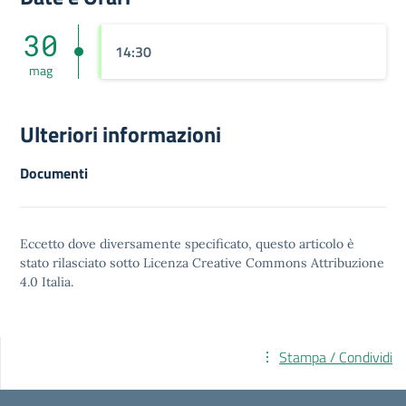
30
14:30
mag
Ulteriori informazioni
Documenti
Eccetto dove diversamente specificato, questo articolo è
stato rilasciato sotto
Licenza Creative Commons Attribuzione
4.0
Italia.
Stampa / Condividi