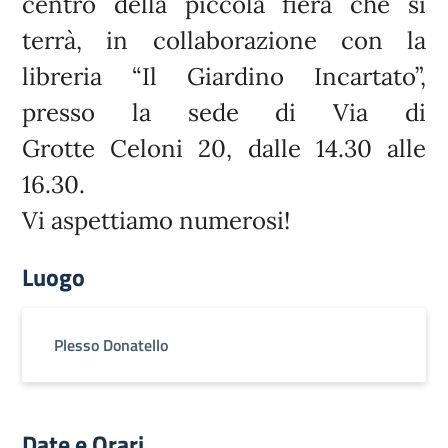
centro della piccola fiera che si
terrà, in collaborazione con la
libreria “Il Giardino Incartato”,
presso la sede di Via di
Grotte Celoni 20, dalle 14.30 alle
16.30.
Vi aspettiamo numerosi!
Luogo
Plesso Donatello
Date e Orari