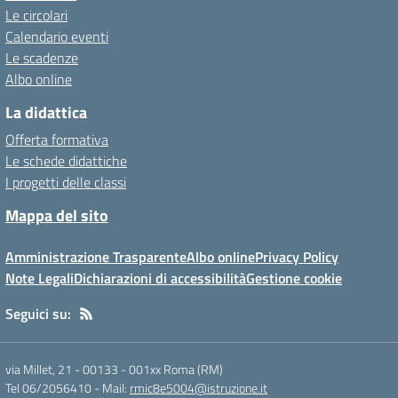
Le circolari
Calendario eventi
Le scadenze
Albo online
La didattica
Offerta formativa
Le schede didattiche
I progetti delle classi
Mappa del sito
Amministrazione Trasparente
Albo online
Privacy Policy
Note Legali
Dichiarazioni di accessibilità
Gestione cookie
Seguici su:
via Millet, 21 - 00133
-
001xx Roma (RM)
Tel 06/2056410
- Mail:
rmic8e5004@istruzione.it