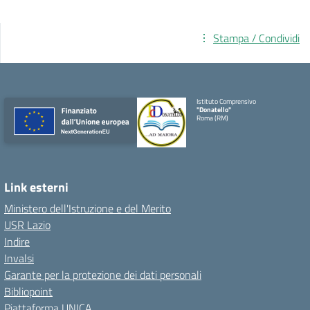
Stampa / Condividi
Istituto Comprensivo
"Donatello"
Roma (RM)
Link esterni
Ministero dell'Istruzione e del Merito
USR Lazio
Indire
Invalsi
Garante per la protezione dei dati personali
Bibliopoint
Piattaforma UNICA