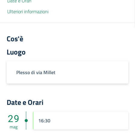
Date e Orari
Ulteriori informazioni
Cos'è
Luogo
Plesso di via Millet
Date e Orari
29
16:30
mag