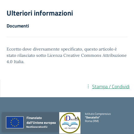
Ulteriori informazioni
Documenti
Eccetto dove diversamente specificato, questo articolo è
stato rilasciato sotto
Licenza Creative Commons Attribuzione
4.0
Italia.
Stampa / Condividi
Istituto Comprensivo
"Donatello"
Roma (RM)