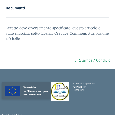
Documenti
Eccetto dove diversamente specificato, questo articolo è
stato rilasciato sotto
Licenza Creative Commons Attribuzione
4.0
Italia.
Stampa / Condividi
Istituto Comprensivo
"Donatello"
Roma (RM)