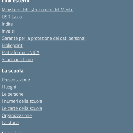
Link esterni
Ministero dell'Istruzione e del Merito
USR Lazio
Indire
Invalsi
Garante per la protezione dei dati personali
Bibliopoint
Piattaforma UNICA
Scuola in chiaro
La scuola
Presentazione
I luoghi
Le persone
I numeri della scuola
Le carte della scuola
Organizzazione
La storia