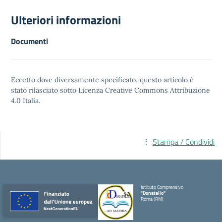
Ulteriori informazioni
Documenti
Eccetto dove diversamente specificato, questo articolo è
stato rilasciato sotto
Licenza Creative Commons Attribuzione
4.0
Italia.
Stampa / Condividi
Istituto Comprensivo
"Donatello"
Roma (RM)